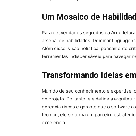
Um Mosaico de Habilidad
Para desvendar os segredos da Arquitetura
arsenal de habilidades. Dominar linguagens
Além disso, visão holística, pensamento cr
ferramentas indispensáveis para navegar n
Transformando Ideias e
Munido de seu conhecimento e expertise, o 
do projeto. Portanto, ele define a arquitet
gerencia riscos e garante que o software a
técnico, ele se torna um parceiro estratég
excelência.