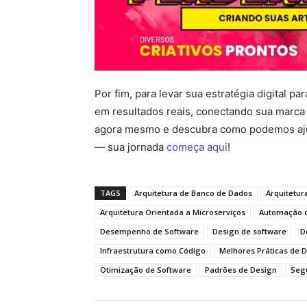
Por fim, para levar sua estratégia digital 
em resultados reais, conectando sua marca 
agora mesmo e descubra como podemos aju
— sua jornada
começa aqui
!
TAGS
Arquitetura de Banco de Dados
Arquitetur
Arquitetura Orientada a Microserviços
Automação d
Desempenho de Software
Design de software
D
Infraestrutura como Código
Melhores Práticas de 
Otimização de Software
Padrões de Design
Seg