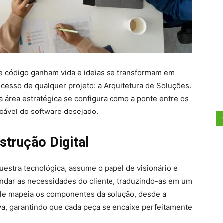
e código ganham vida e ideias se transformam em
ucesso de qualquer projeto: a Arquitetura de Soluções.
 área estratégica se configura como a ponte entre os
cável do software desejado.
trução Digital
uestra tecnológica, assume o papel de visionário e
endar as necessidades do cliente, traduzindo-as em um
ele mapeia os componentes da solução, desde a
tiva, garantindo que cada peça se encaixe perfeitamente