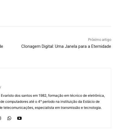
Próximo artigo
de
Clonagem Digital: Uma Janela para a Eternidade
/
 Evaristo dos santos em 1982, formação em técnico de eletrônica,
 de computadores até o 4° período na instituição da Estácio de
de telecomunicações, especialista em transmissão e tecnologia.