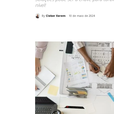
nível!
By
Cleber Xerem
10 de maio de 2024
Compartilhado