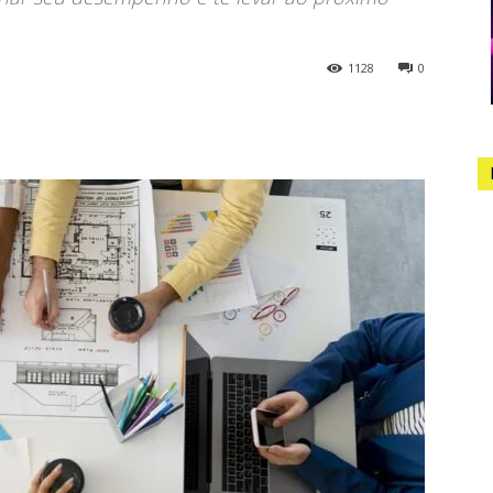
1128
0