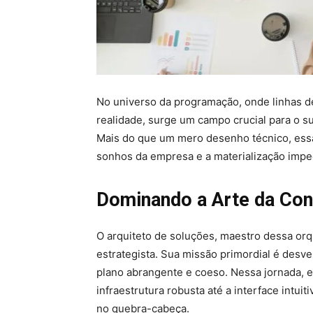
No universo da programação, onde linhas d
realidade, surge um campo crucial para o s
Mais do que um mero desenho técnico, essa
sonhos da empresa e a materialização impe
Dominando a Arte da Cons
O arquiteto de soluções, maestro dessa orq
estrategista. Sua missão primordial é desv
plano abrangente e coeso. Nessa jornada, 
infraestrutura robusta até a interface intui
no quebra-cabeça.