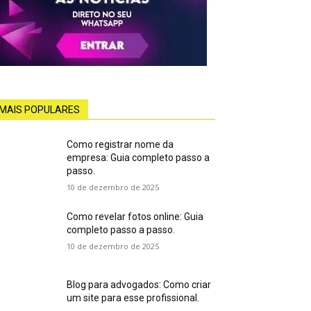
MAIS POPULARES
Como registrar nome da
empresa: Guia completo passo a
passo.
10 de dezembro de 2025
Como revelar fotos online: Guia
completo passo a passo.
10 de dezembro de 2025
Blog para advogados: Como criar
um site para esse profissional.