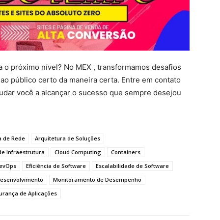
para o próximo nível? No MEX , transformamos desafios
ao público certo da maneira certa. Entre em contato
dar você a alcançar o sucesso que sempre desejou
a de Rede
Arquitetura de Soluções
e Infraestrutura
Cloud Computing
Containers
evOps
Eficiência de Software
Escalabilidade de Software
Desenvolvimento
Monitoramento de Desempenho
urança de Aplicações