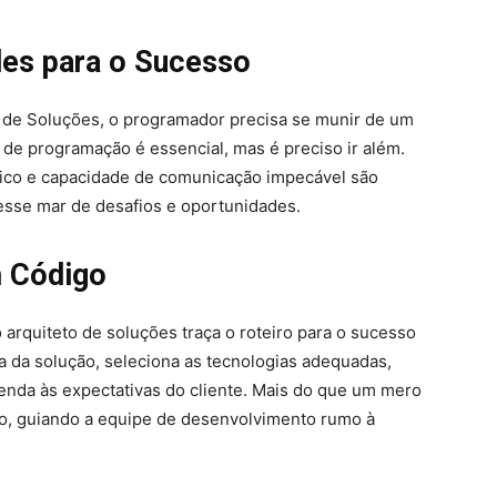
es para o Sucesso
 de Soluções, o programador precisa se munir de um
 de programação é essencial, mas é preciso ir além.
ítico e capacidade de comunicação impecável são
esse mar de desafios e oportunidades.
m Código
arquiteto de soluções traça o roteiro para o sucesso
ura da solução, seleciona as tecnologias adequadas,
tenda às expectativas do cliente. Mais do que um mero
ico, guiando a equipe de desenvolvimento rumo à