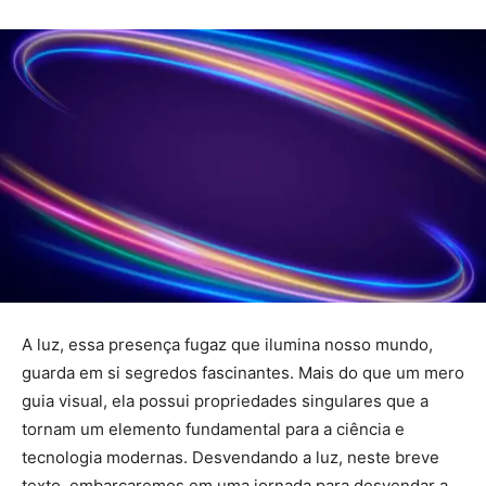
A luz, essa presença fugaz que ilumina nosso mundo,
guarda em si segredos fascinantes. Mais do que um mero
guia visual, ela possui propriedades singulares que a
tornam um elemento fundamental para a ciência e
tecnologia modernas. Desvendando a luz, neste breve
texto, embarcaremos em uma jornada para desvendar a