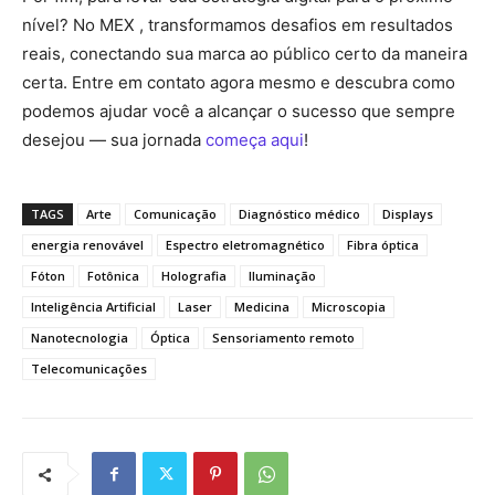
nível? No MEX , transformamos desafios em resultados
reais, conectando sua marca ao público certo da maneira
certa. Entre em contato agora mesmo e descubra como
podemos ajudar você a alcançar o sucesso que sempre
desejou — sua jornada
começa aqui
!
TAGS
Arte
Comunicação
Diagnóstico médico
Displays
energia renovável
Espectro eletromagnético
Fibra óptica
Fóton
Fotônica
Holografia
Iluminação
Inteligência Artificial
Laser
Medicina
Microscopia
Nanotecnologia
Óptica
Sensoriamento remoto
Telecomunicações