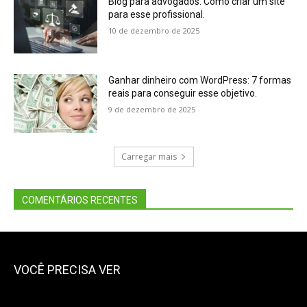
Blog para advogados: Como criar um site
para esse profissional.
10 de dezembro de 2025
Ganhar dinheiro com WordPress: 7 formas
reais para conseguir esse objetivo.
9 de dezembro de 2025
Carregar mais
COMENTÁRIOS RECENTES
VOCÊ PRECISA VER