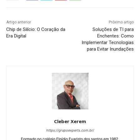
Artigo anterior
Próximo artigo
Chip de Silício: O Coração da
Soluções de TI para
Era Digital
Enchentes: Como
Implementar Tecnologias
para Evitar Inundações
Cleber Xerem
https://grupoexperts.com.br/
Formado no colégio Elpídio Evaristo dos santos em 1982,