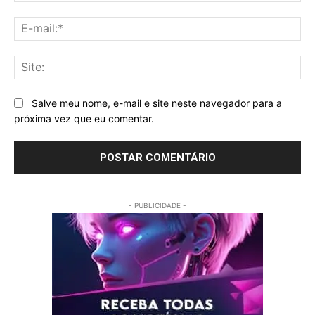
E-
mai
Sit
Salve meu nome, e-mail e site neste navegador para a
próxima vez que eu comentar.
- PUBLICIDADE -