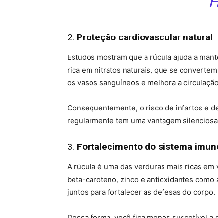
H
2.
Proteção cardiovascular natural
Estudos mostram que a rúcula ajuda a manter
rica em nitratos naturais, que se converte
os vasos sanguíneos e melhora a circulação
Consequentemente, o risco de infartos e d
regularmente tem uma vantagem silenciosa
3.
Fortalecimento do sistema imun
A rúcula é uma das verduras mais ricas em v
beta-caroteno, zinco e antioxidantes como 
juntos para fortalecer as defesas do corpo.
Dessa forma, você fica menos suscetível a g