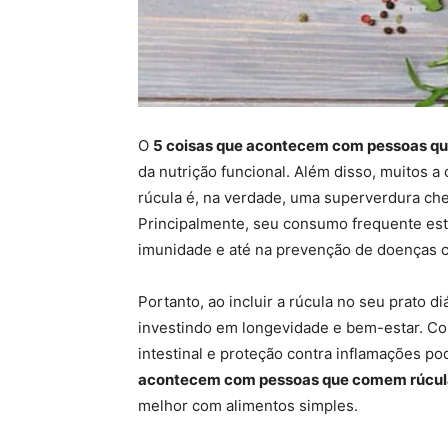
O
5 coisas que acontecem com pessoas q
da nutrição funcional. Além disso, muitos 
rúcula é, na verdade, uma superverdura che
Principalmente, seu consumo frequente está 
imunidade e até na prevenção de doenças c
Portanto, ao incluir a rúcula no seu prato 
investindo em longevidade e bem-estar. Co
intestinal e proteção contra inflamações p
acontecem com pessoas que comem rúcul
melhor com alimentos simples.