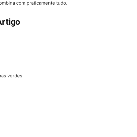
e combina com praticamente tudo.
Artigo
lhas verdes