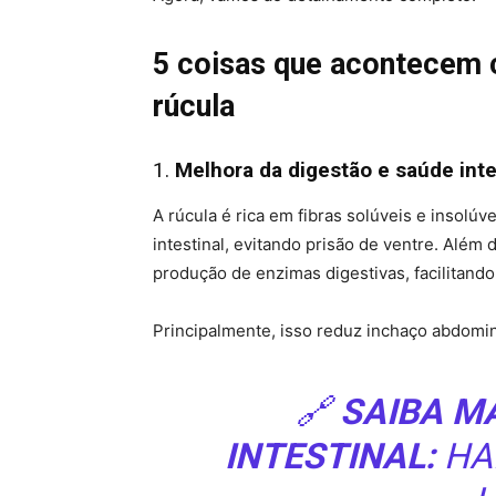
5 coisas que acontecem
rúcula
1.
Melhora da digestão e saúde inte
A rúcula é rica em fibras solúveis e insolúve
intestinal, evitando prisão de ventre. Alé
produção de enzimas digestivas, facilitando
Principalmente, isso reduz inchaço abdomin
🔗
SAIBA M
INTESTINAL:
HA