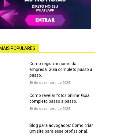
MAIS POPULARES
Como registrar nome da
empresa: Guia completo passo a
passo.
10 de dezembro de 2025
Como revelar fotos online: Guia
completo passo a passo.
10 de dezembro de 2025
Blog para advogados: Como criar
um site para esse profissional.