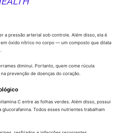
EALTH
 a pressão arterial sob controle. Além disso, ela é
m em óxido nítrico no corpo — um composto que dilata
.
errames diminui. Portanto, quem come rúcula
 na prevenção de doenças do coração.
ológico
itamina C entre as folhas verdes. Além disso, possui
a glucorafanina. Todos esses nutrientes trabalham
ripes, resfriados e infecções recorrentes.