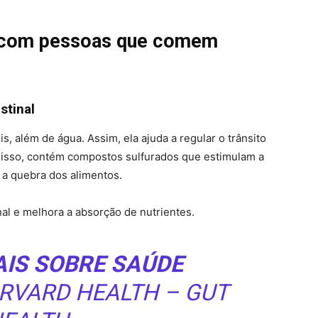
 com pessoas que comem
stinal
is, além de água. Assim, ela ajuda a regular o trânsito
m disso, contém compostos sulfurados que estimulam a
 a quebra dos alimentos.
al e melhora a absorção de nutrientes.
AIS SOBRE SAÚDE
RVARD HEALTH – GUT