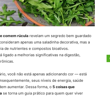
ue comem rúcula
revelam um segredo bem guardado
a consideram apenas uma saladinha decorativa, mas a
ia de nutrientes e compostos bioativos.
ligado a melhorias significativas na digestão,
rônicas.
diário, você não está apenas adicionando cor — está
nsequentemente, seus níveis de energia, saúde
odem aumentar. Dessa forma, o
5 coisas que
a
se torna um guia prático para quem quer viver