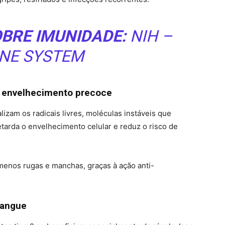
OBRE IMUNIDADE:
NIH –
NE SYSTEM
e envelhecimento precoce
lizam os radicais livres, moléculas instáveis que
retarda o envelhecimento celular e reduz o risco de
 menos rugas e manchas, graças à ação anti-
sangue