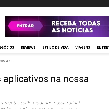
EGÓCIOS
REVIEWS
ESTILO DE VIDA
VIAGENS
ENTRE
 nossa vida
 aplicativos na nossa
erramentas estão mudando nossa rotina!
evolucionando desde tarefas simples até