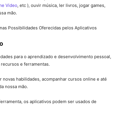
me Video
, etc ), ouvir música, ler livros, jogar games,
ssa mão.
as Possibilidades Oferecidas pelos Aplicativos
o
idades para o aprendizado e desenvolvimento pessoal,
 recursos e ferramentas.
r novas habilidades, acompanhar cursos online e até
da nossa mão.
ferramenta, os aplicativos podem ser usados de