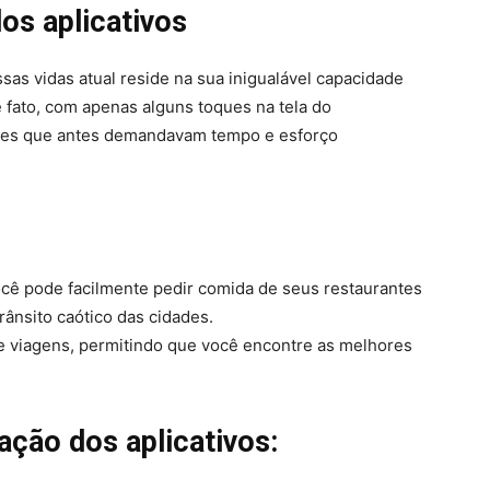
os aplicativos
sas vidas atual reside na sua inigualável capacidade
De fato, com apenas alguns toques na tela do
ões que antes demandavam tempo e esforço
ocê pode facilmente pedir comida de seus restaurantes
trânsito caótico das cidades.
 de viagens, permitindo que você encontre as melhores
ção dos aplicativos: