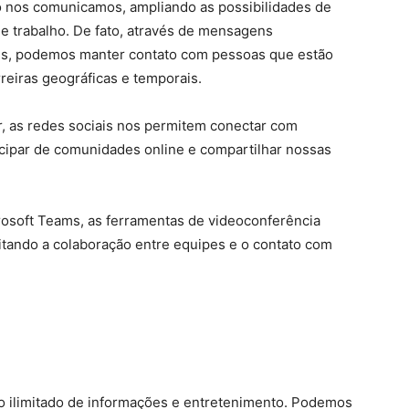
o nos comunicamos, ampliando as possibilidades de
e trabalho. De fato, através de mensagens
ais, podemos manter contato com pessoas que estão
eiras geográficas e temporais.
er, as redes sociais nos permitem conectar com
cipar de comunidades online e compartilhar nossas
osoft Teams, as ferramentas de videoconferência
ilitando a colaboração entre equipes e o contato com
so ilimitado de informações e entretenimento. Podemos