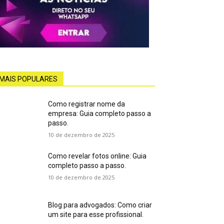
MAIS POPULARES
Como registrar nome da
empresa: Guia completo passo a
passo.
10 de dezembro de 2025
Como revelar fotos online: Guia
completo passo a passo.
10 de dezembro de 2025
Blog para advogados: Como criar
um site para esse profissional.