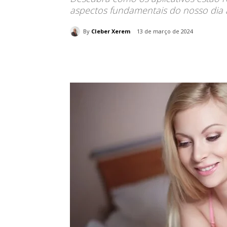
aspectos fundamentais do nosso dia a
By
Cleber Xerem
13 de março de 2024
Compartilhado