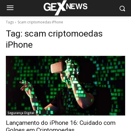
Tags
Scam criptomoedas iPhone
Tag:
scam criptomoedas
iPhone
Segurança Digital
Lançamento do iPhone 16: Cuidado com
Golpes em Criptomoedas