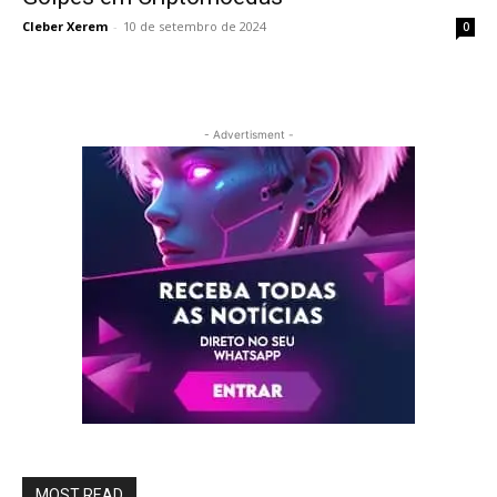
Cleber Xerem
-
10 de setembro de 2024
0
- Advertisment -
MOST READ