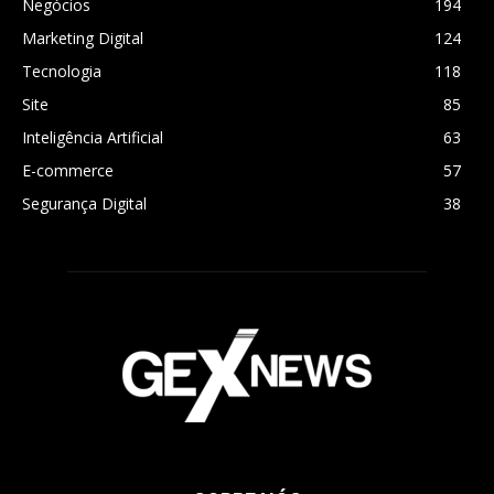
Negócios
194
Marketing Digital
124
Tecnologia
118
Site
85
Inteligência Artificial
63
E-commerce
57
Segurança Digital
38