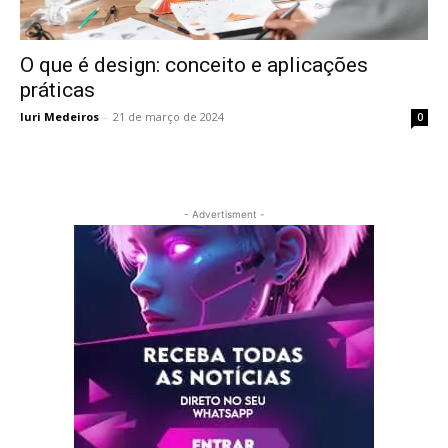
O que é design: conceito e aplicações
práticas
Iuri Medeiros
-
21 de março de 2024
0
- Advertisment -