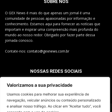
SOBRE NÓS
O GEX News é mais do que apenas um jornal é uma
comunidade de pessoas apaixonadas por informação e
conhecimento. Estamos aqui para fornecer as notícias que
importam e inspirar uma compreensão mais profunda do
mundo ao nosso redor. Obrigado por fazer parte dessa
jornada conosco.
Contate-nos:
contato@gexnews.com.br
NOSSAS REDES SOCIAIS
Valorizamos a sua privacidade
Usamos cookies para melhorar sua experiência de
navegação, veicular anúncios ou conteúdo personalizado
e analisar nosso tráfego. Ao clicar em “Aceitar tudo”, você
© 2025 - Todos os Direitos Reservados a GEX - CNPJ 37.924.406/0001-