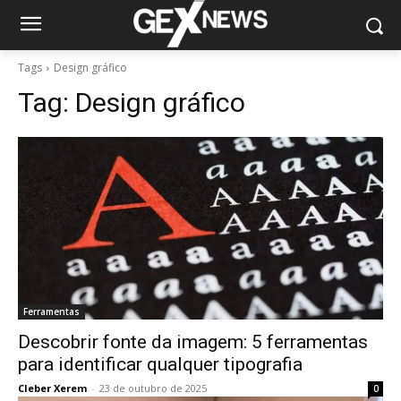
Tags
Design gráfico
Tag:
Design gráfico
Ferramentas
Descobrir fonte da imagem: 5 ferramentas
para identificar qualquer tipografia
Cleber Xerem
-
23 de outubro de 2025
0