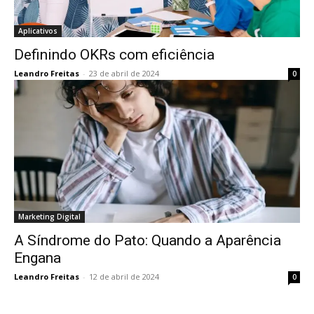
Aplicativos
Definindo OKRs com eficiência
Leandro Freitas
-
23 de abril de 2024
0
Marketing Digital
A Síndrome do Pato: Quando a Aparência
Engana
Leandro Freitas
-
12 de abril de 2024
0