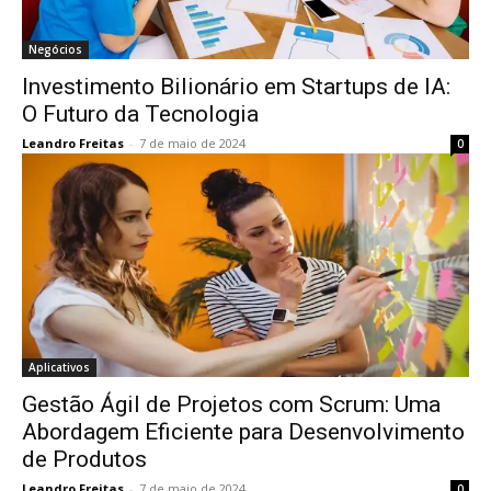
Negócios
Investimento Bilionário em Startups de IA:
O Futuro da Tecnologia
Leandro Freitas
-
7 de maio de 2024
0
Aplicativos
Gestão Ágil de Projetos com Scrum: Uma
Abordagem Eficiente para Desenvolvimento
de Produtos
Leandro Freitas
-
7 de maio de 2024
0