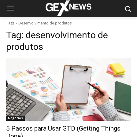
Tags
Desenvolvimento de produtos
Tag:
desenvolvimento de
produtos
Negócios
5 Passos para Usar GTD (Getting Things
Done)