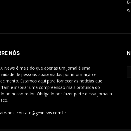
E
Se
BRE NÓS
N
X News é mais do que apenas um jornal é uma
nidade de pessoas apaixonadas por informação e
ecimento. Estamos aqui para fornecer as notícias que
rtam e inspirar uma compreensão mais profunda do
o ao nosso redor. Obrigado por fazer parte dessa jornada
sco.
ate-nos:
contato@gexnews.com.br