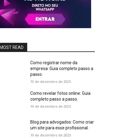
MOST READ
Como registrar nome da
empresa: Guia completo passo a
passo.
10 de dezembro de 2025
Como revelar fotos online: Guia
completo passo a passo.
10 de dezembro de 2025
Blog para advogados: Como criar
um site para esse profissional.
10 de dezembro de 2025