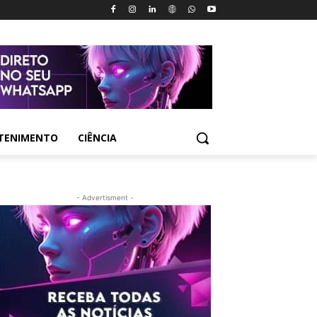
TENIMENTO
CIÊNCIA
- Advertisment -