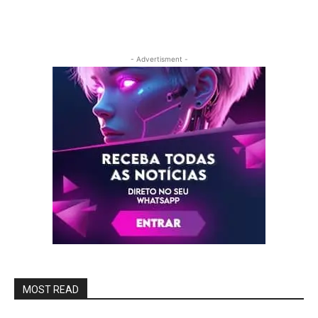
- Advertisment -
MOST READ