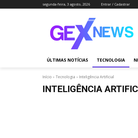
segunda-feira, 3 agosto, 2026
Entrar / Cadastrar
ÚLTIMAS NOTÍCIAS
TECNOLOGIA
N
Início
Tecnologia
Inteligência Artificial
INTELIGÊNCIA ARTIFIC