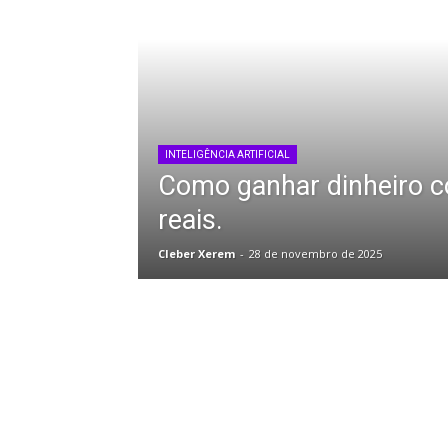
INTELIGÊNCIA ARTIFICIAL
Como ganhar dinheiro c
reais.
Cleber Xerem
-
28 de novembro de 2025