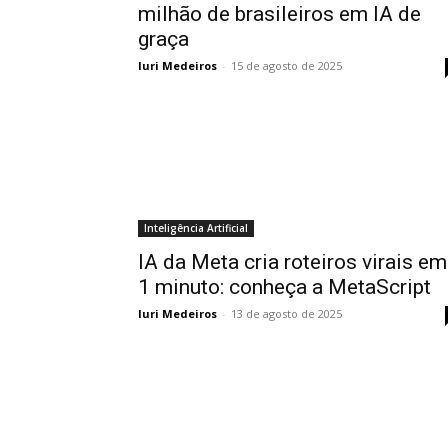
milhão de brasileiros em IA de
graça
Iuri Medeiros
-
15 de agosto de 2025
Inteligência Artificial
IA da Meta cria roteiros virais em
1 minuto: conheça a MetaScript
Iuri Medeiros
-
13 de agosto de 2025