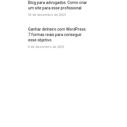
Blog para advogados: Como criar
um site para esse profissional.
10 de dezembro de 2025
Ganhar dinheiro com WordPress:
7 formas reais para conseguir
esse objetivo.
9 de dezembro de 2025