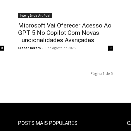
Inteligência Artificial
Microsoft Vai Oferecer Acesso Ao
GPT-5 No Copilot Com Novas
Funcionalidades Avançadas
Cleber Xerem
-
8 de agosto de 2025
0
0
Página 1 de 5
POSTS MAIS POPULARES
C