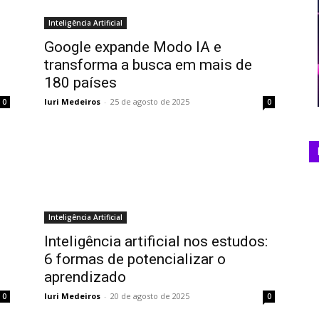
Inteligência Artificial
Google expande Modo IA e
transforma a busca em mais de
180 países
Iuri Medeiros
-
25 de agosto de 2025
0
0
Inteligência Artificial
Inteligência artificial nos estudos:
6 formas de potencializar o
aprendizado
Iuri Medeiros
-
20 de agosto de 2025
0
0