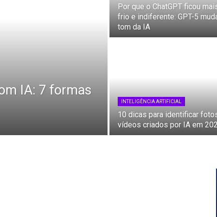
Por que o ChatGPT ficou mai
frio e indiferente: GPT-5 mud
tom da IA
om IA: 7 formas
INTELIGÊNCIA ARTIFICIAL
10 dicas para identificar foto
vídeos criados por IA em 20