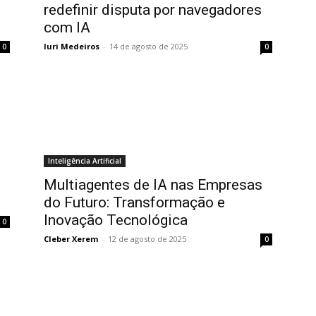
redefinir disputa por navegadores
com IA
Iuri Medeiros
-
14 de agosto de 2025
0
0
Inteligência Artificial
Multiagentes de IA nas Empresas
do Futuro: Transformação e
Inovação Tecnológica
0
Cleber Xerem
-
12 de agosto de 2025
0