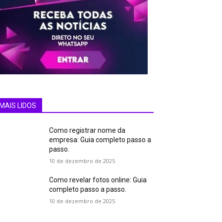
MAIS LIDOS
Como registrar nome da
empresa: Guia completo passo a
passo.
10 de dezembro de 2025
Como revelar fotos online: Guia
completo passo a passo.
10 de dezembro de 2025