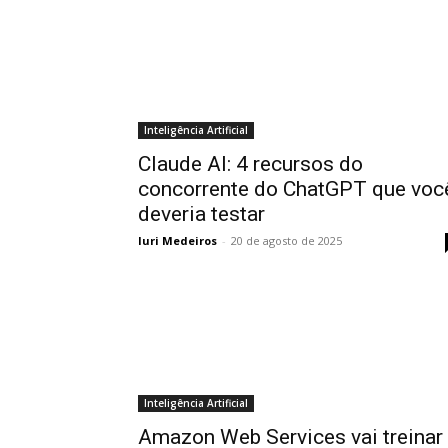
Inteligência Artificial
Claude AI: 4 recursos do
concorrente do ChatGPT que voc
deveria testar
Iuri Medeiros
-
20 de agosto de 2025
Inteligência Artificial
Amazon Web Services vai treinar