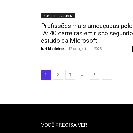
Inteligência Artificial
Profissões mais ameaçadas pela
IA: 40 carreiras em risco segundo
estudo da Microsoft
Iuri Medeiros
-
12 de agosto de 2025
...
1
2
3
5
VOCÊ PRECISA VER